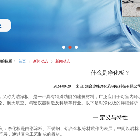
前的位置：
首页
>
新闻动态
>
新闻动态
什么是净化板？
2024-09-29
来自:
烟台冰峰净化彩钢板科技有限公
，又称为洁净板，是一种具有特殊功能的建筑材料，广泛应用于对室内环
物、航天航空、精密仪器制造及科研等行业。以下是对净化板的详细解析
一 定义与特性
义
：净化板是由彩涂板、不锈钢、铝合金板等材质作为表层，中间以岩棉
芯层，通过复合工艺制成的板材。