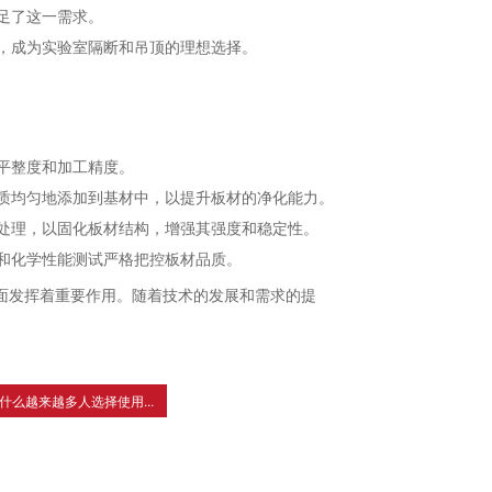
足了这一需求。
，成为实验室隔断和吊顶的理想选择。
平整度和加工精度。
质均匀地添加到基材中，以提升板材的净化能力。
处理，以固化板材结构，增强其强度和稳定性。
和化学性能测试严格把控板材品质。
面发挥着重要作用。随着技术的发展和需求的提
什么越来越多人选择使用...