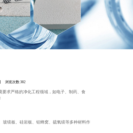
司
浏览次数:382
境要求严格的净化工程领域，如电子、制药、食
：
、玻镁板、硅岩板、铝蜂窝、硫氧镁等多种材料作