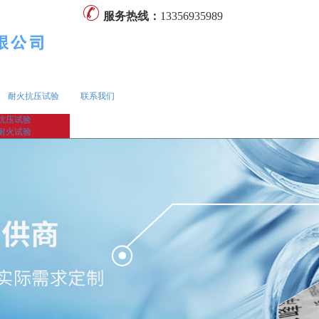
服务热线：
13356935989
耐火抗压试验
联系我们
抗压试验
耐火试验