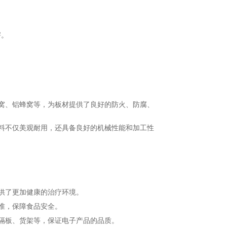
害。
。
窝、铝蜂窝等，为板材提供了良好的防火、防腐、
料不仅美观耐用，还具备良好的机械性能和加工性
供了更加健康的治疗环境。
准，保障食品安全。
隔板、货架等，保证电子产品的品质。