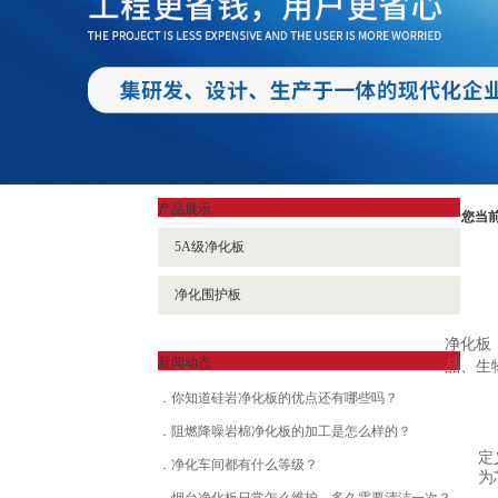
产品展示
您当
5A级净化板
净化围护板
净化板
新闻动态
品、生
你知道硅岩净化板的优点还有哪些吗？
阻燃降噪岩棉净化板的加工是怎么样的？
定
净化车间都有什么等级？
为