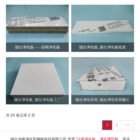
烟台净化板——岩棉净化板
烟台净化板_烟台净化板批发
烟台净化板_烟台净化板工厂
烟台净化车间_烟台净化车间施工
共 20 条记录 2 页
1
2
>>
烟台冰峰净化彩钢板科技有限公司,专营
5A级净化板
净化围护板
等业