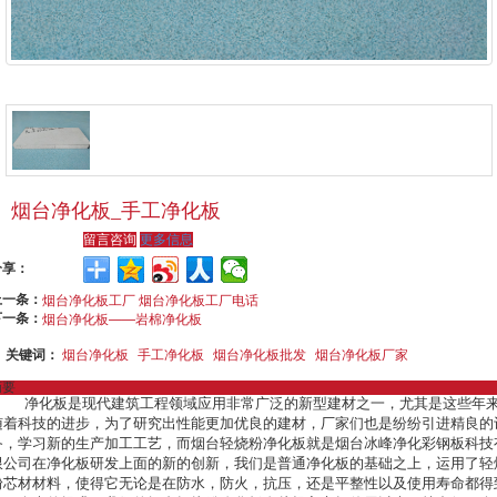
烟台净化板_手工净化板
留言咨询
更多信息
分享：
上一条：
烟台净化板工厂 烟台净化板工厂电话
下一条：
烟台净化板——岩棉净化板
关键词：
烟台净化板
手工净化板
烟台净化板批发
烟台净化板厂家
摘要
工程领域应用非常广泛的新型建材之一，尤其是这些年来
随着科技的进步，为了研究出性能更加优良的建材，厂家们也是纷纷引进精良的
备，学习新的生产加工工艺，而烟台轻烧粉净化板就是烟台冰峰净化彩钢板科技
限公司在净化板研发上面的新的创新，我们是普通净化板的基础之上，运用了轻
粉芯材材料，使得它无论是在防水，防火，抗压，还是平整性以及使用寿命都得