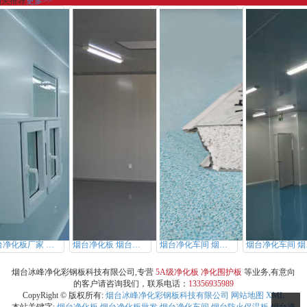
相关推荐
更多>>
烟台净化板厂家 烟台净化板批发 烟台净化板 烟台净化车间
烟台净化板 烟台净化车间 烟台净化板厂家 烟台净化板批发
烟台净化车间 烟台净化车间施工
烟台
烟台冰峰净化彩钢板科技有限公司,专营
5A级净化板
净化围护板
等业务,有意向
的客户请咨询我们，联系电话：
13356935989
CopyRight © 版权所有:
烟台冰峰净化彩钢板科技有限公司
网站地图
XML
本站关键字:
烟台净化板
烟台净化板批发
烟台净化车间
烟台防火保温板
烟台净