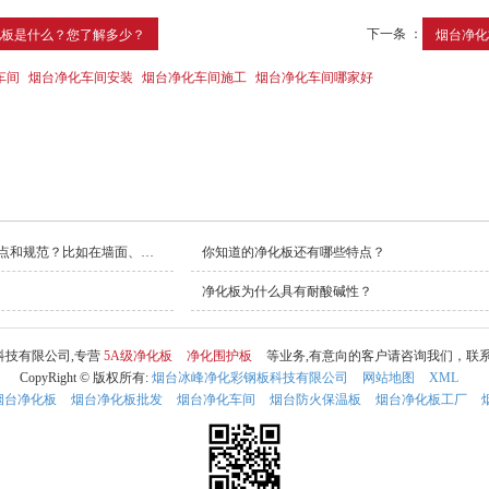
下一条 ：
化板是什么？您了解多少？
烟台净化
车间
烟台净化车间安装
烟台净化车间施工
烟台净化车间哪家好
烟台净化板的安装施工队伍专业水平如何？安装净化板时，有哪些关键的施工要点和规范？比如在墙面、吊顶安装时，如何保证板材的平整、密封以及连接牢固性？
你知道的净化板还有哪些特点？
净化板为什么具有耐酸碱性？
科技有限公司,专营
5A级净化板
净化围护板
等业务,有意向的客户请咨询我们，联
CopyRight © 版权所有:
烟台冰峰净化彩钢板科技有限公司
网站地图
XML
烟台净化板
烟台净化板批发
烟台净化车间
烟台防火保温板
烟台净化板工厂