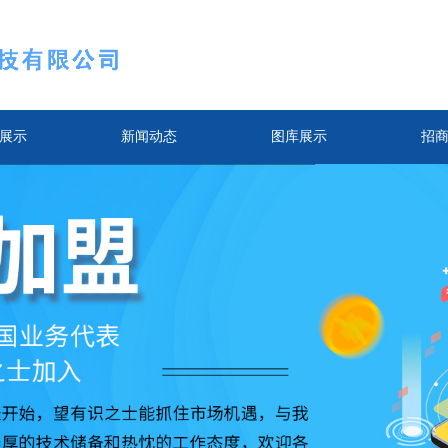
展示
新闻动态
图库展示
招