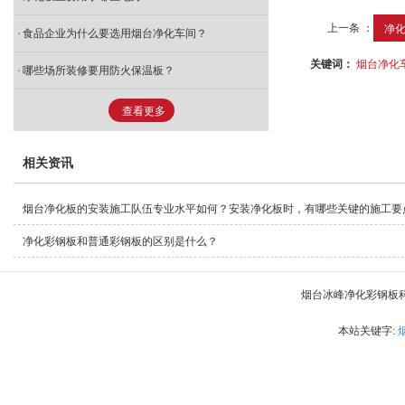
上一条 ：
净
食品企业为什么要选用烟台净化车间？
关键词：
烟台净化
哪些场所装修要用防火保温板？
查看更多
相关资讯
净化彩钢板和普通彩钢板的区别是什么？
烟台冰峰净化彩钢板
本站关键字: